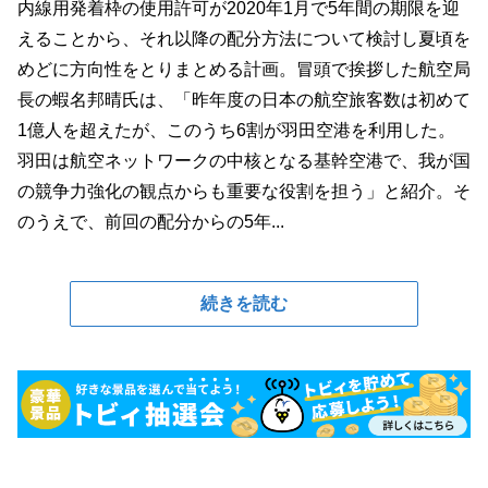
内線用発着枠の使用許可が2020年1月で5年間の期限を迎
えることから、それ以降の配分方法について検討し夏頃を
めどに方向性をとりまとめる計画。冒頭で挨拶した航空局
長の蝦名邦晴氏は、「昨年度の日本の航空旅客数は初めて
1億人を超えたが、このうち6割が羽田空港を利用した。
羽田は航空ネットワークの中核となる基幹空港で、我が国
の競争力強化の観点からも重要な役割を担う」と紹介。そ
のうえで、前回の配分からの5年...
続きを読む