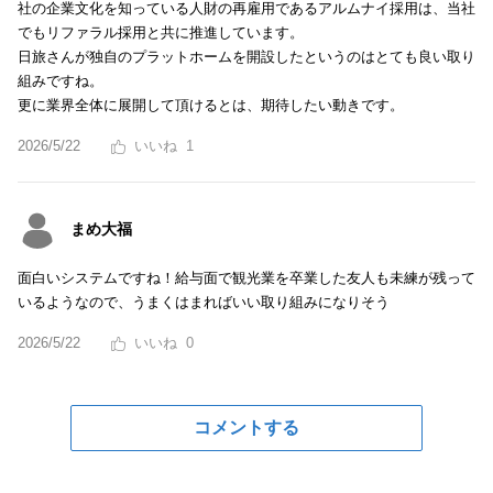
社の企業文化を知っている人財の再雇用であるアルムナイ採用は、当社
でもリファラル採用と共に推進しています。
日旅さんが独自のプラットホームを開設したというのはとても良い取り
組みですね。
更に業界全体に展開して頂けるとは、期待したい動きです。
2026/5/22
1
まめ大福
面白いシステムですね！給与面で観光業を卒業した友人も未練が残って
いるようなので、うまくはまればいい取り組みになりそう
2026/5/22
0
コメントする