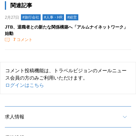
関連記事
2月27日
#旅行会社
#人事・HR
#経営
JTB、退職者との新たな関係構築へ「アルムナイネットワーク」
始動
7
コメント
コメント投稿機能は、トラベルビジョンのメールニュー
ス会員の方のみご利用いただけます。
ログインはこちら
求人情報