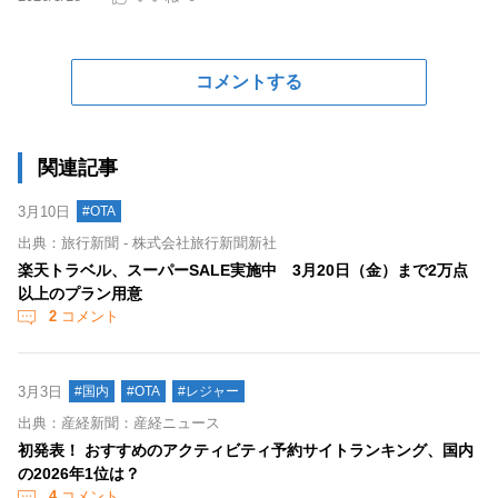
コメントする
関連記事
3月10日
#OTA
出典：旅行新聞 - 株式会社旅行新聞新社
楽天トラベル、スーパーSALE実施中 3月20日（金）まで2万点
以上のプラン用意
2
コメント
3月3日
#国内
#OTA
#レジャー
出典：産経新聞：産経ニュース
初発表！ おすすめのアクティビティ予約サイトランキング、国内
の2026年1位は？
4
コメント