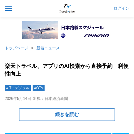
ログイン
トップページ
新着ニュース
楽天トラベル、アプリのAI検索から直接予約 利便
性向上
#IT・デジタル
#OTA
2026年5月14日
出典：日本経済新聞
続きを読む