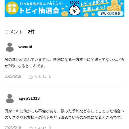
コメント
2件
wasabi
AIの進化が進んでいますね。便利になる一方本当に間違ってないんだろ
か⁈気になるところです。
2026/5/15
1
agep31313
万が一AIに何かしら不備があり、誤った予約などをしてしまった場合へ
のリスクやお客様への説明をどう決めているのか気になるところです。
2026/5/18
0