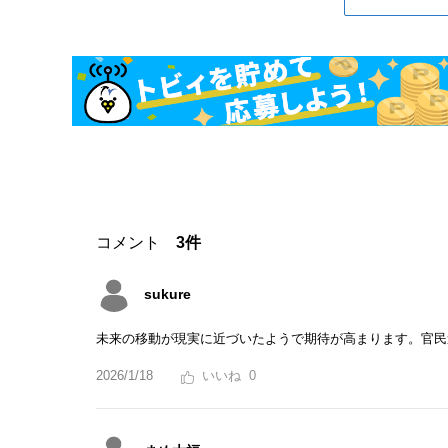
コメント
3件
sukure
未来の移動が現実に近づいたようで期待が高まります。官民
2026/1/18
0