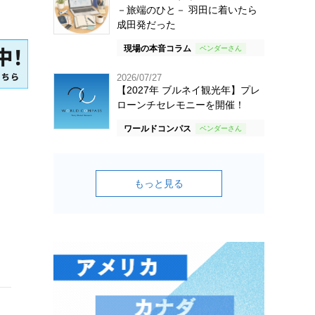
－旅端のひと－ 羽田に着いたら
成田発だった
現場の本音コラム
2026/07/27
【2027年 ブルネイ観光年】プレ
ローンチセレモニーを開催！
ワールドコンパス
もっと見る