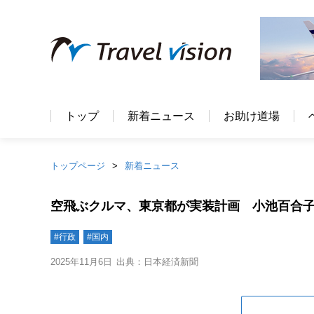
トップ
新着ニュース
お助け道場
トップページ
新着ニュース
空飛ぶクルマ、東京都が実装計画 小池百合
#行政
#国内
2025年11月6日
出典：日本経済新聞