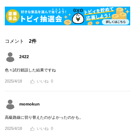
コメント
2件
2422
色々試行錯誤した結果ですね
2025/4/18
0
momokun
高級路線に切り替えたのがよかったのかも。
2025/4/18
0