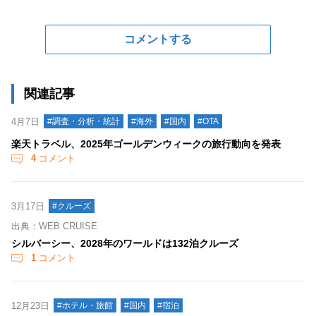
コメントする
関連記事
4月7日
#調査・分析・統計
#海外
#国内
#OTA
楽天トラベル、2025年ゴールデンウィークの旅行動向を発表
4
コメント
3月17日
#クルーズ
出典：WEB CRUISE
シルバーシー、2028年のワールドは132泊クルーズ
1
コメント
12月23日
#ホテル・旅館
#国内
#宿泊