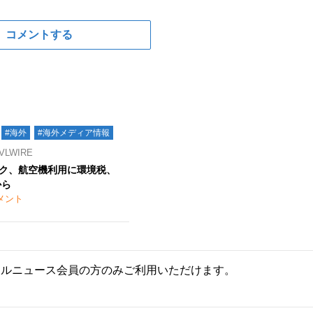
コメントする
#海外
#海外メディア情報
LWIRE
ク、航空機利用に環境税、
から
メント
ールニュース会員の方のみご利用いただけます。