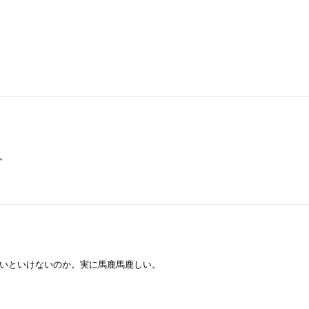
。
いといけないのか。実に馬鹿馬鹿しい。