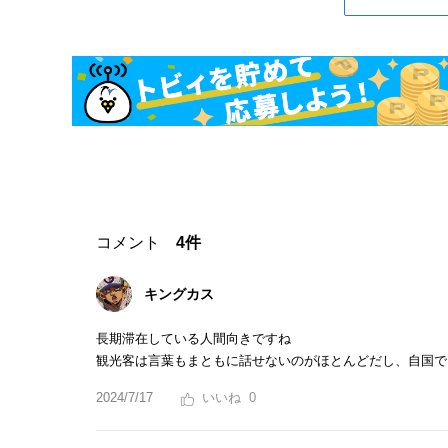
コメント
4件
キングカス
長期滞在している人間向きですね
観光客は言葉もまともに話せないのがほとんどだし、自国で
2024/7/17
0