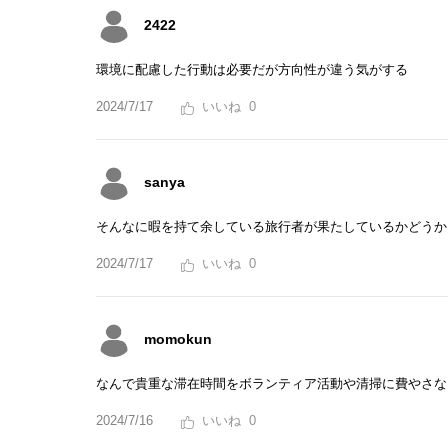
2422
環境に配慮した行動は必要だが方向性が違う気がする
2024/7/17
0
sanya
そんなに暇を持て余している旅行者が果たしているかどうか
2024/7/17
0
momokun
なんで貴重な滞在時間をボランティア活動や清掃に費やさな
2024/7/16
0