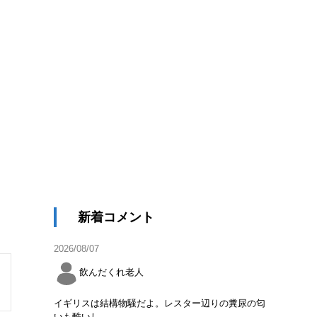
新着コメント
2026/08/07
飲んだくれ老人
イギリスは結構物騒だよ。レスター辺りの糞尿の匂
いも酷いし。