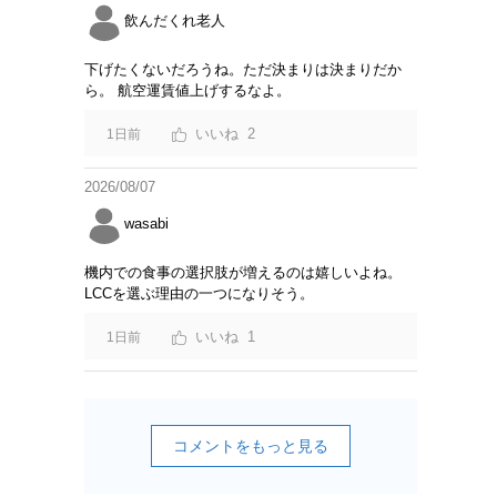
飲んだくれ老人
下げたくないだろうね。ただ決まりは決まりだか
ら。 航空運賃値上げするなよ。
2
1日前
2026/08/07
wasabi
機内での食事の選択肢が増えるのは嬉しいよね。
LCCを選ぶ理由の一つになりそう。
1
1日前
コメントをもっと見る