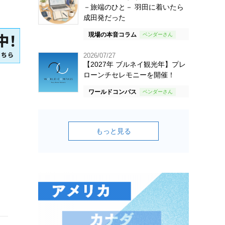
－旅端のひと－ 羽田に着いたら
成田発だった
現場の本音コラム
2026/07/27
【2027年 ブルネイ観光年】プレ
ローンチセレモニーを開催！
ワールドコンパス
もっと見る