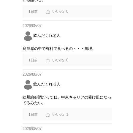
0
1日前
2026/08/07
飲んだくれ老人
窮屈感の中で有料で食べるの・・・無理。
0
1日前
2026/08/07
飲んだくれ老人
欧州線好調だってね。中東キャリアの受け皿になっ
てるみたい。
1
1日前
2026/08/07