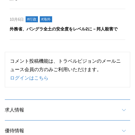
10月6日
#行政
#海外
外務省、バングラ全土の安全度をレベル2に－邦人殺害で
コメント投稿機能は、トラベルビジョンのメールニ
ュース会員の方のみご利用いただけます。
ログインはこちら
求人情報
優待情報