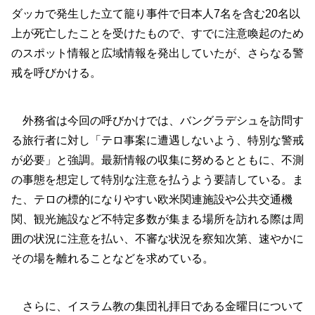
ダッカで発生した立て籠り事件で日本人7名を含む20名以
上が死亡したことを受けたもので、すでに注意喚起のため
のスポット情報と広域情報を発出していたが、さらなる警
戒を呼びかける。
外務省は今回の呼びかけでは、バングラデシュを訪問す
る旅行者に対し「テロ事案に遭遇しないよう、特別な警戒
が必要」と強調。最新情報の収集に努めるとともに、不測
の事態を想定して特別な注意を払うよう要請している。ま
た、テロの標的になりやすい欧米関連施設や公共交通機
関、観光施設など不特定多数が集まる場所を訪れる際は周
囲の状況に注意を払い、不審な状況を察知次第、速やかに
その場を離れることなどを求めている。
さらに、イスラム教の集団礼拝日である金曜日について