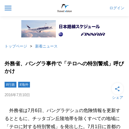
ログイン
トップページ
新着ニュース
外務省、バングラ事件で「テロへの特別警戒」呼び
かけ
#行政
#海外
2016年7月10日
シェア
外務省は7月6日、バングラデシュの危険情報を更新す
るとともに、チッタゴン丘陵地帯を除くすべての地域に
「テロに対する特別警戒」を発出した。7月1日に首都の