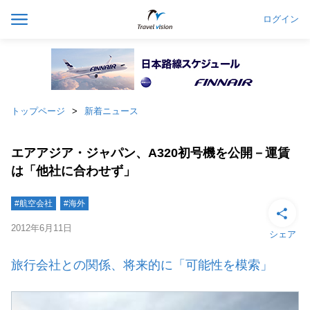
ログイン
トップページ
新着ニュース
エアアジア・ジャパン、A320初号機を公開－運賃
は「他社に合わせず」
#航空会社
#海外
2012年6月11日
シェア
旅行会社との関係、将来的に「可能性を模索」