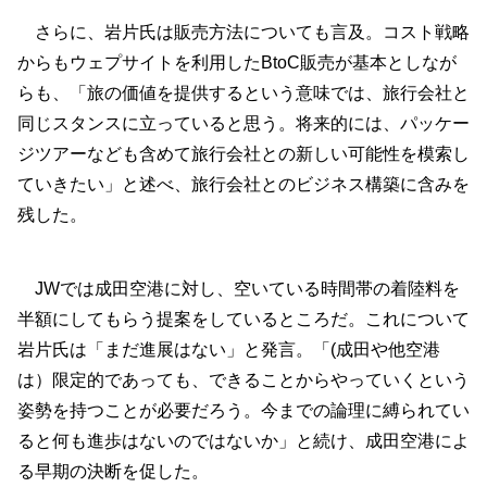
さらに、岩片氏は販売方法についても言及。コスト戦略
からもウェプサイトを利用したBtoC販売が基本としなが
らも、「旅の価値を提供するという意味では、旅行会社と
同じスタンスに立っていると思う。将来的には、パッケー
ジツアーなども含めて旅行会社との新しい可能性を模索し
ていきたい」と述べ、旅行会社とのビジネス構築に含みを
残した。
JWでは成田空港に対し、空いている時間帯の着陸料を
半額にしてもらう提案をしているところだ。これについて
岩片氏は「まだ進展はない」と発言。「(成田や他空港
は）限定的であっても、できることからやっていくという
姿勢を持つことが必要だろう。今までの論理に縛られてい
ると何も進歩はないのではないか」と続け、成田空港によ
る早期の決断を促した。