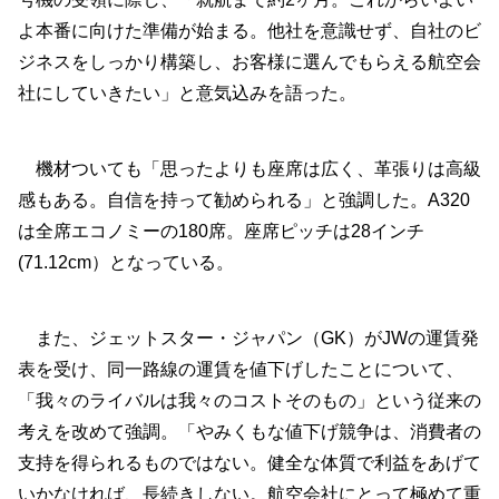
よ本番に向けた準備が始まる。他社を意識せず、自社のビ
ジネスをしっかり構築し、お客様に選んでもらえる航空会
社にしていきたい」と意気込みを語った。
機材ついても「思ったよりも座席は広く、革張りは高級
感もある。自信を持って勧められる」と強調した。A320
は全席エコノミーの180席。座席ピッチは28インチ
(71.12cm）となっている。
また、ジェットスター・ジャパン（GK）がJWの運賃発
表を受け、同一路線の運賃を値下げしたことについて、
「我々のライバルは我々のコストそのもの」という従来の
考えを改めて強調。「やみくもな値下げ競争は、消費者の
支持を得られるものではない。健全な体質で利益をあげて
いかなければ、長続きしない。航空会社にとって極めて重