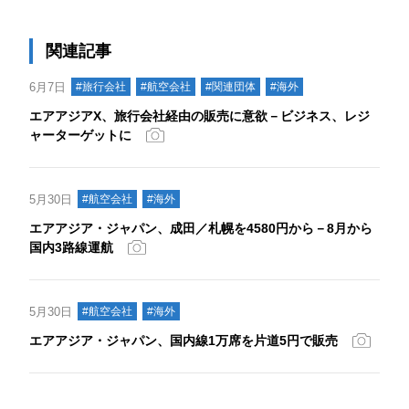
関連記事
6月7日
#旅行会社
#航空会社
#関連団体
#海外
エアアジアX、旅行会社経由の販売に意欲－ビジネス、レジ
ャーターゲットに
5月30日
#航空会社
#海外
エアアジア・ジャパン、成田／札幌を4580円から－8月から
国内3路線運航
5月30日
#航空会社
#海外
エアアジア・ジャパン、国内線1万席を片道5円で販売