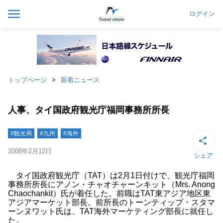
ログイン
トップページ
新着ニュース
人事、タイ国政府観光庁福岡事務所所長
#観光局
#九州
#海外
2008年2月12日
シェア
タイ国政府観光庁（TAT）は2月1日付けで、観光庁福岡
事務所所長にアノン・チャオチャーンキット（Mrs. Anong
Chaochankit）氏が着任した。前職はTAT東アジア地区東
アジアマーケット部長。前所長のトーンティップ・スタマ
ーンヌワット氏は、TAT海外マーケティング部長に就任し
た。