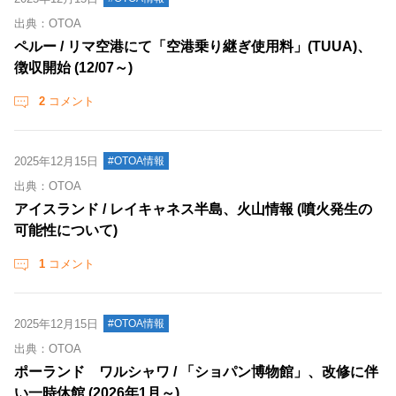
出典：OTOA
ペルー / リマ空港にて「空港乗り継ぎ使用料」(TUUA)、
徴収開始 (12/07～)
2
コメント
2025年12月15日
#OTOA情報
出典：OTOA
アイスランド / レイキャネス半島、火山情報 (噴火発生の
可能性について)
1
コメント
2025年12月15日
#OTOA情報
出典：OTOA
ポーランド ワルシャワ / 「ショパン博物館」、改修に伴
い一時休館 (2026年1月～)