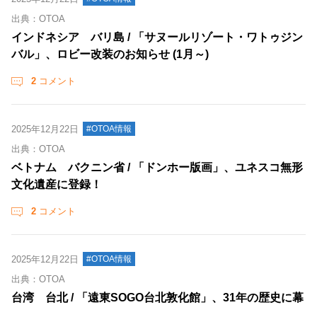
出典：OTOA
インドネシア バリ島 / 「サヌールリゾート・ワトゥジン
バル」、ロビー改装のお知らせ (1月～)
2
コメント
2025年12月22日
#OTOA情報
出典：OTOA
ベトナム バクニン省 / 「ドンホー版画」、ユネスコ無形
文化遺産に登録！
2
コメント
2025年12月22日
#OTOA情報
出典：OTOA
台湾 台北 / 「遠東SOGO台北敦化館」、31年の歴史に幕