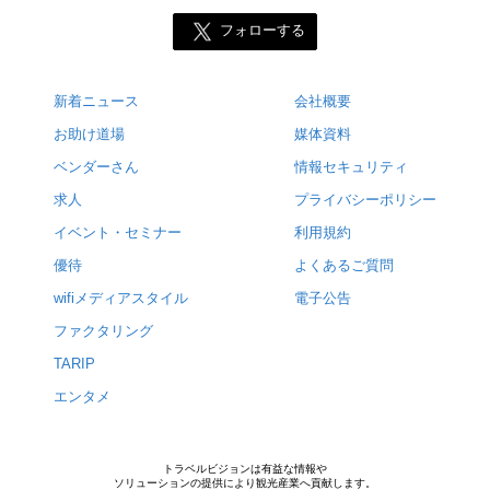
フォローする
新着ニュース
会社概要
お助け道場
媒体資料
ベンダーさん
情報セキュリティ
求人
プライバシーポリシー
イベント・セミナー
利用規約
優待
よくあるご質問
wifiメディアスタイル
電子公告
ファクタリング
TARIP
エンタメ
トラベルビジョンは有益な情報や
ソリューションの提供により観光産業へ貢献します。