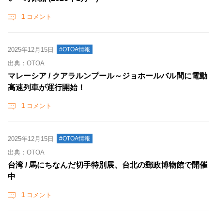
1
コメント
2025年12月15日
#OTOA情報
出典：OTOA
マレーシア / クアラルンプール～ジョホールバル間に電動
高速列車が運行開始！
1
コメント
2025年12月15日
#OTOA情報
出典：OTOA
台湾 / 馬にちなんだ切手特別展、台北の郵政博物館で開催
中
1
コメント