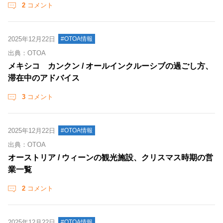
2
コメント
2025年12月22日
#OTOA情報
出典：OTOA
メキシコ カンクン / オールインクルーシブの過ごし方、
滞在中のアドバイス
3
コメント
2025年12月22日
#OTOA情報
出典：OTOA
オーストリア / ウィーンの観光施設、クリスマス時期の営
業一覧
2
コメント
2025年12月22日
#OTOA情報