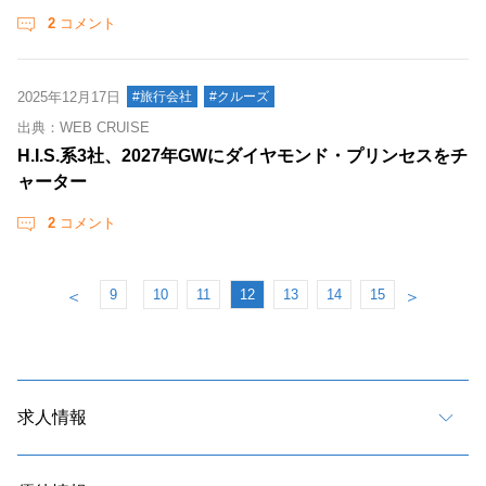
2
コメント
2025年12月17日
#旅行会社
#クルーズ
出典：WEB CRUISE
H.I.S.系3社、2027年GWにダイヤモンド・プリンセスをチ
ャーター
2
コメント
9
10
11
12
13
14
15
＜
＞
求人情報