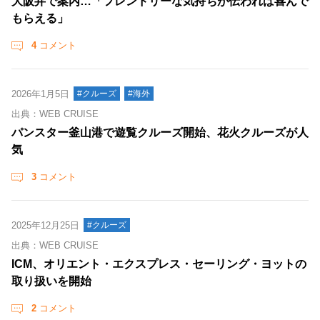
大阪弁で案内…「フレンドリーな気持ちが伝われば喜んで
もらえる」
4
コメント
2026年1月5日
#クルーズ
#海外
出典：WEB CRUISE
パンスター釜山港で遊覧クルーズ開始、花火クルーズが人
気
3
コメント
2025年12月25日
#クルーズ
出典：WEB CRUISE
ICM、オリエント・エクスプレス・セーリング・ヨットの
取り扱いを開始
2
コメント