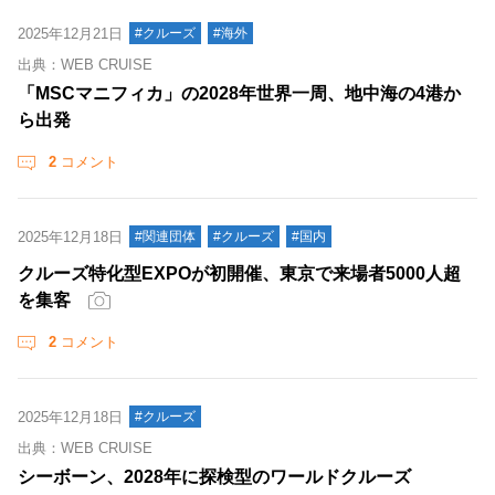
2025年12月21日
#クルーズ
#海外
出典：WEB CRUISE
「MSCマニフィカ」の2028年世界一周、地中海の4港か
ら出発
2
コメント
2025年12月18日
#関連団体
#クルーズ
#国内
クルーズ特化型EXPOが初開催、東京で来場者5000人超
を集客
2
コメント
2025年12月18日
#クルーズ
出典：WEB CRUISE
シーボーン、2028年に探検型のワールドクルーズ