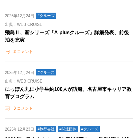
2025年12月24日
#クルーズ
出典：WEB CRUISE
飛鳥Ⅱ、新シリーズ「A-plusクルーズ」詳細発表、前後
泊を充実
2
コメント
2025年12月24日
#クルーズ
出典：WEB CRUISE
にっぽん丸に小学生約100人が訪船、名古屋市キャリア教
育プログラム
3
コメント
2025年12月23日
#旅行会社
#関連団体
#クルーズ