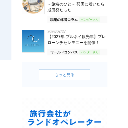
－旅端のひと－ 羽田に着いたら
成田発だった
現場の本音コラム
2026/07/27
【2027年 ブルネイ観光年】プレ
ローンチセレモニーを開催！
ワールドコンパス
もっと見る