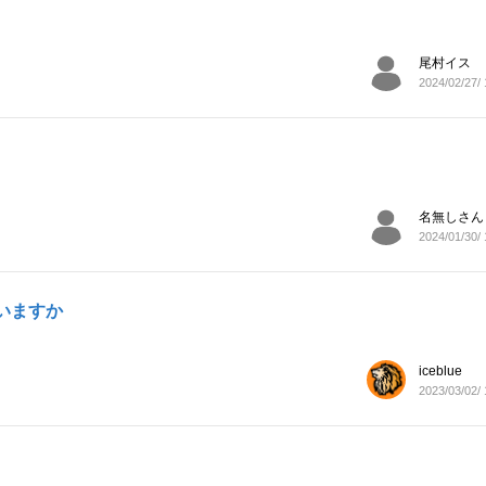
尾村イス
2024/02/27/ 
名無しさん
2024/01/30/ 
いますか
iceblue
2023/03/02/ 