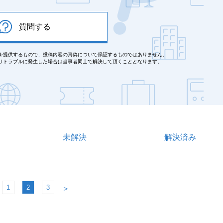
質問する
を提供するもので、投稿内容の真偽について保証するものではありません。
りトラブルに発生した場合は当事者同士で解決して頂くこととなります。
未解決
解決済み
1
2
3
＞