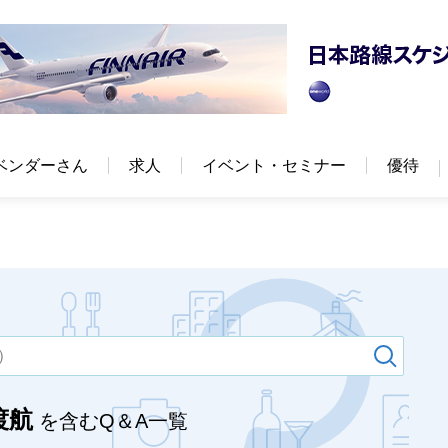
ベンダーさん
求人
イベント・セミナー
優待
渡航
を含むQ＆A一覧