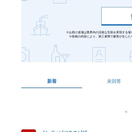
※お助け道場は業界内の活発な互助を実現する場
※投稿の内容により、第三者間で被害が生じた
新着
未回答
＜