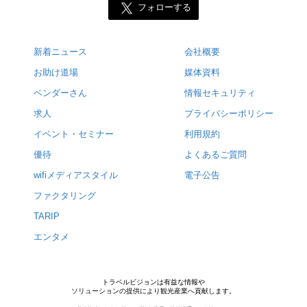
フォローする
新着ニュース
会社概要
お助け道場
媒体資料
ベンダーさん
情報セキュリティ
求人
プライバシーポリシー
イベント・セミナー
利用規約
優待
よくあるご質問
wifiメディアスタイル
電子公告
ファクタリング
TARIP
エンタメ
トラベルビジョンは有益な情報や
ソリューションの提供により観光産業へ貢献します。