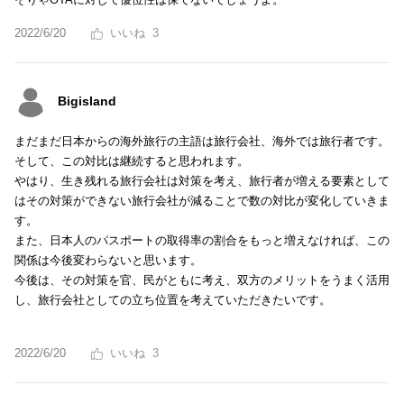
2022/6/20
3
Bigisland
まだまだ日本からの海外旅行の主語は旅行会社、海外では旅行者です。
そして、この対比は継続すると思われます。
やはり、生き残れる旅行会社は対策を考え、旅行者が増える要素として
はその対策ができない旅行会社が減ることで数の対比が変化していきま
す。
また、日本人のパスポートの取得率の割合をもっと増えなければ、この
関係は今後変わらないと思います。
今後は、その対策を官、民がともに考え、双方のメリットをうまく活用
し、旅行会社としての立ち位置を考えていただきたいです。
2022/6/20
3