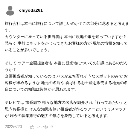
chiyoda261
旅行会社は本当に旅行について詳しいのか？この部分に尽きると考えま
す。
カウンターに座っている担当者は 本当に現地の事を知っていますか？
恐らく 事前にネットをかじってきたお客様の方が 現地の情報を知って
いることが多いでしょう。
そして ツアー企画担当者も 本当に観光地についての知識はあるのだろ
うか？
企画担当者が知っているのは バスが立ち寄れそうなスポットのみで お
客様が求めるような 地元の名店や 喜ばれるお土産を販売する地元の名
店についての知識は皆無かと思われます。
テレビでは 旅番組で 様々な地方の名店が紹介され「行ってみたい」と
思うお客様と そんな知識も無い担当者が作るツアーというミスマッチ
が 昨今の募集旅行の魅力の無さを象徴していると考えます。
2022/6/20
9