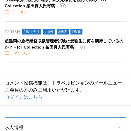
Collection 柴田真人氏寄稿
1
コメント
12月15日
#旅行会社
#海外
#国内
#教養
超難問の旅行業務取扱管理者試験は受験生に何を期待しているの
か？－RT Collection 柴田真人氏寄稿
12
コメント
コメント投稿機能は、トラベルビジョンのメールニュー
ス会員の方のみご利用いただけます。
ログインはこちら
求人情報