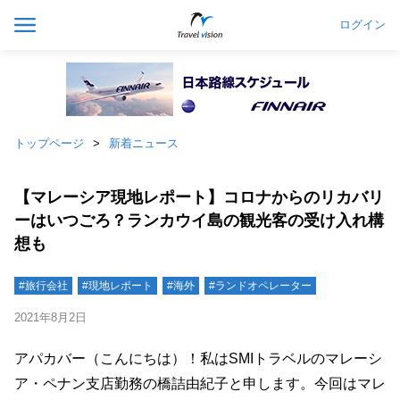
ログイン
トップページ
新着ニュース
【マレーシア現地レポート】コロナからのリカバリ
ーはいつごろ？ランカウイ島の観光客の受け入れ構
想も
#旅行会社
#現地レポート
#海外
#ランドオペレーター
2021年8月2日
アパカバー（こんにちは）！私はSMIトラベルのマレーシ
ア・ペナン支店勤務の橋詰由紀子と申します。今回はマレ