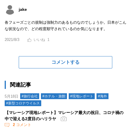
jake
各フェーズごとの規制は強制力のあるものなのでしょうか。日本がこん
な状況なので、どの程度順守されているのか気になります。
2021/8/3
1
コメントする
関連記事
5月18日
#旅行会社
#ホテル・旅館
#現地レポート
#海外
#新型コロナウイルス
【マレーシア現地レポート】マレーシア最大の祝日、コロナ禍の
中で迎える2度目のハリラヤ
2
コメント