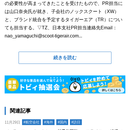
の必要性が高まってきたことを受けたもので、PR担当に
は山口奈央氏が就き、子会社のノックスクート（XW）
と、ブランド統合を予定するタイガーエア（TR）につい
ても担当する。▽TZ、日本支社PR担当連絡先Email：
nao_yamaguchi@scoot-tigerair.com...
続きを読む
関連記事
11月29日
#航空会社
#海外
#国内
#訪日