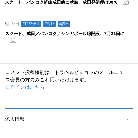
スクート、バンコク経由成田線に就航、成田発初便は96％
5月17日
#航空会社
#海外
#訪日
スクート、成田／バンコク／シンガポール線開設、7月21日に
コメント投稿機能は、トラベルビジョンのメールニュー
ス会員の方のみご利用いただけます。
ログインはこちら
求人情報