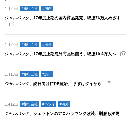
1月25日
#旅行会社
#国内
ジャルパック、17年度上期の国内商品発売、取扱76万人めざす
1月22日
#旅行会社
#海外
ジャルパック、17年度上期海外商品出揃う、取扱10.4万人へ
1月18日
#旅行会社
#訪日
ジャルパック、訪日向けにDP開始、 まずはタイから
1月12日
#旅行会社
#ハワイ
#海外
ジャルパック、シェラトンのアロハラウンジ改装、制服も変更