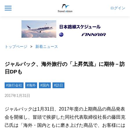
ログイン
トップページ
新着ニュース
ジャルパック、海外旅行の「上昇気流」に期待－訪
日DPも
#旅行会社
#海外
#国内
#訪日
2017年1月31日
ジャルパックは1月31日、2017年度の上期商品の商品発表
会を開催し、冒頭で挨拶した同社代表取締役社長の藤田克
己氏は「海外・国内ともに磨き上げた商品で、お客様には