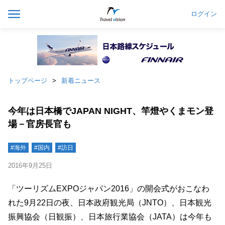
ログイン
トップページ
新着ニュース
今年は日本橋でJAPAN NIGHT、竿燈やくまモン登
場－官房長官も
#海外
#国内
#訪日
2016年9月25日
「ツーリズムEXPOジャパン2016」の開会式がおこなわ
れた9月22日の夜、日本政府観光局（JNTO）、日本観光
振興協会（日観振）、日本旅行業協会（JATA）は今年も