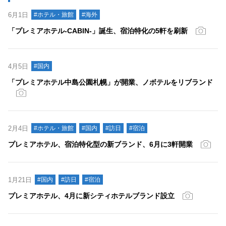
6月1日
#ホテル・旅館
#海外
「プレミアホテル-CABIN-」誕生、宿泊特化の5軒を刷新
4月5日
#国内
「プレミアホテル中島公園札幌」が開業、ノボテルをリブランド
2月4日
#ホテル・旅館
#国内
#訪日
#宿泊
プレミアホテル、宿泊特化型の新ブランド、6月に3軒開業
1月21日
#国内
#訪日
#宿泊
プレミアホテル、4月に新シティホテルブランド設立