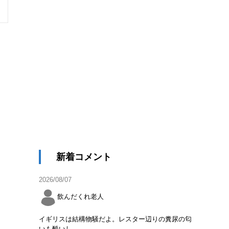
新着コメント
2026/08/07
飲んだくれ老人
イギリスは結構物騒だよ。レスター辺りの糞尿の匂
いも酷いし。