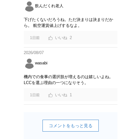
飲んだくれ老人
下げたくないだろうね。ただ決まりは決まりだか
ら。 航空運賃値上げするなよ。
2
1日前
2026/08/07
wasabi
機内での食事の選択肢が増えるのは嬉しいよね。
LCCを選ぶ理由の一つになりそう。
1
1日前
コメントをもっと見る