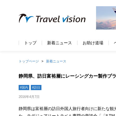
トップ
新着ニュース
お助け道場
トップページ
新着ニュース
静岡県、訪日富裕層にレーシングカー製作プ
#国内
#訪日
2016年4月7日
静岡県は富裕層の訪日外国人旅行者向けに新たな観
た、ラグジュアリートラベル専門の商談会「「ILTM（Interna