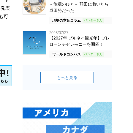
－旅端のひと－ 羽田に着いたら
を発表
成田発だった
も可
現場の本音コラム
2026/07/27
【2027年 ブルネイ観光年】プレ
ローンチセレモニーを開催！
ワールドコンパス
もっと見る