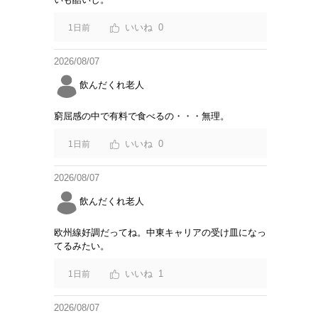
0
1日前
2026/08/07
飲んだくれ老人
窮屈感の中で有料で食べるの・・・無理。
0
1日前
2026/08/07
飲んだくれ老人
欧州線好調だってね。中東キャリアの受け皿になっ
てるみたい。
1
1日前
2026/08/07