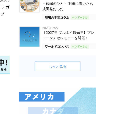
－旅端のひと－ 羽田に着いたら
、レガ
成田発だった
イブ
現場の本音コラム
2026/07/27
【2027年 ブルネイ観光年】プレ
ローンチセレモニーを開催！
ワールドコンパス
もっと見る