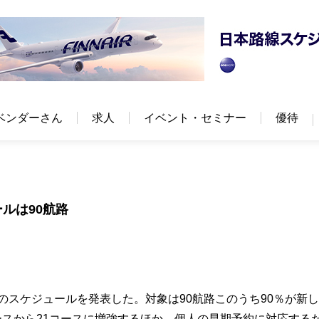
ベンダーさん
求人
イベント・セミナー
優待
ルは90航路
のスケジュールを発表した。対象は90航路このうち90％が新
ースから21コースに増強するほか、個人の早期予約に対応する