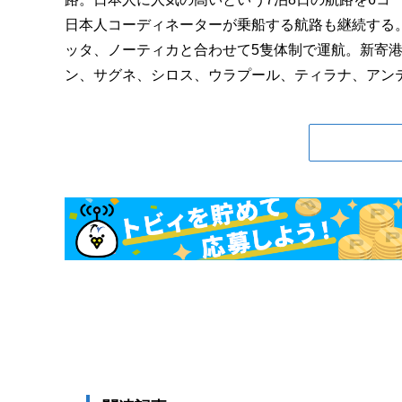
日本人コーディネーターが乗船する航路も継続する。
ッタ、ノーティカと合わせて5隻体制で運航。新寄
ン、サグネ、シロス、ウラプール、ティラナ、アンティ