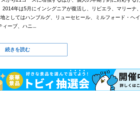
2014年は5月にインシグニアが復活し、リビエラ、マリーナ
港地としてはハンブルグ、リューセヒール、ミルフォード・ヘ
ーブ、ハニ...
続きを読む