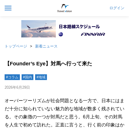
ログイン
トップページ
新着ニュース
【Founder’s Eye】対馬へ行って来た
#コラム
#国内
#地域
2026年6月29日
オーバーツーリズムが社会問題となる一方で、日本にはま
だ十分に知られていない魅力的な地域が数多く残されてい
る。その象徴の一つが対馬だと思う。6月上旬、その対馬
を人生で初めて訪れた。正直に言うと、行く前の印象はか