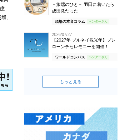
－旅端のひと－ 羽田に着いたら
1億
成田発だった
円増、
現場の本音コラム
2026/07/27
【2027年 ブルネイ観光年】プレ
ローンチセレモニーを開催！
ワールドコンパス
もっと見る