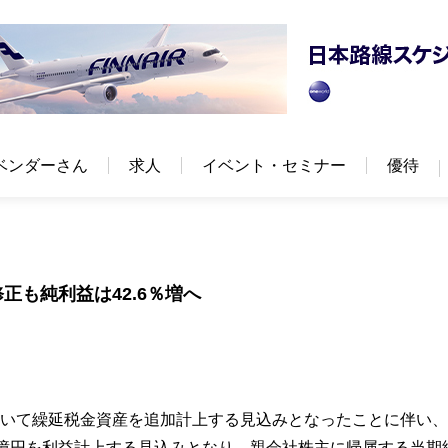
ベンダーさん
求人
イベント・セミナー
優待
正も純利益は42.6％増へ
算において繰延税金資産を追加計上する見込みとなったことに伴い
5億円を利益計上する見込みとなり、親会社株主に帰属する当期