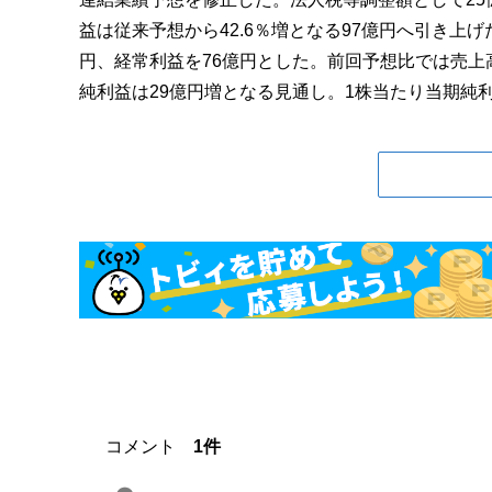
益は従来予想から42.6％増となる97億円へ引き上
円、経常利益を76億円とした。前回予想比では売上
純利益は29億円増となる見通し。1株当たり当期純利益
コメント
1件