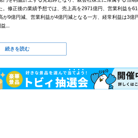
げた。修正後の業績予想では、売上高を2971億円、営業利益を6
高が9億円減、営業利益が4億円減となる一方、経常利益は3億
...
続きを読む