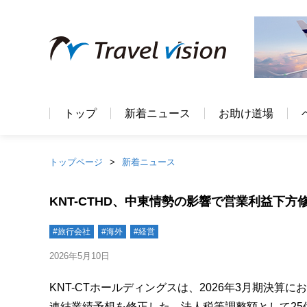
トップ
新着ニュース
お助け道場
トップページ
新着ニュース
KNT-CTHD、中東情勢の影響で営業利益下方修
#旅行会社
#海外
#経営
2026年5月10日
KNT-CTホールディングスは、2026年3月期決
連結業績予想を修正した。法人税等調整額として2