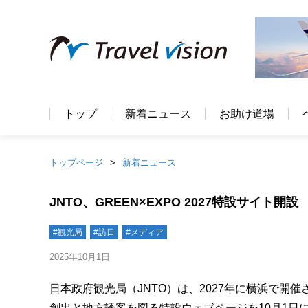
トップ
新着ニュース
お助け道場
トップページ
新着ニュース
JNTO、GREEN×EXPO 2027特設サイト
#観光局
#訪日
#メディア
2025年10月1日
日本政府観光局（JNTO）は、2027年に横浜で開催さ
創出と地方誘客を図る特設ウェブページを10月1日