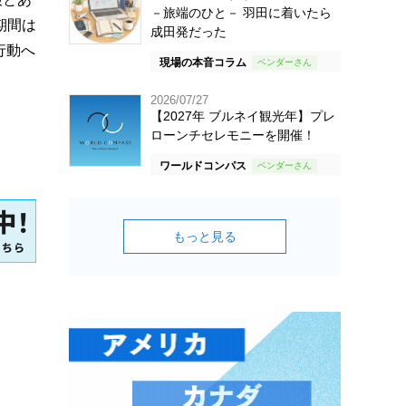
－旅端のひと－ 羽田に着いたら
期間は
成田発だった
行動へ
現場の本音コラム
2026/07/27
【2027年 ブルネイ観光年】プレ
ローンチセレモニーを開催！
ワールドコンパス
もっと見る