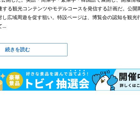
連する観光コンテンツやモデルコースを発信する計画だ。公開
層に対し広域周遊を促す狙い。特設ページは、博覧会の認知を観光
..
続きを読む