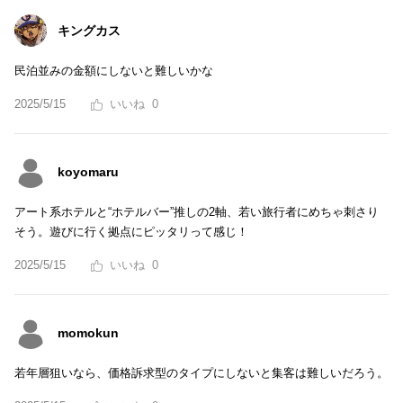
キングカス
民泊並みの金額にしないと難しいかな
2025/5/15
0
koyomaru
アート系ホテルと“ホテルバー”推しの2軸、若い旅行者にめちゃ刺さり
そう。遊びに行く拠点にピッタリって感じ！
2025/5/15
0
momokun
若年層狙いなら、価格訴求型のタイプにしないと集客は難しいだろう。