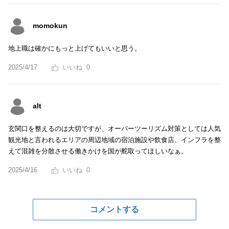
momokun
地上職は確かにもっと上げてもいいと思う。
2025/4/17
0
alt
玄関口を整えるのは大切ですが、オーバーツーリズム対策としては人気
観光地と言われるエリアの周辺地域の宿泊施設や飲食店、インフラを整
えて混雑を分散させる働きかけを国が舵取ってほしいなぁ。
2025/4/16
0
コメントする