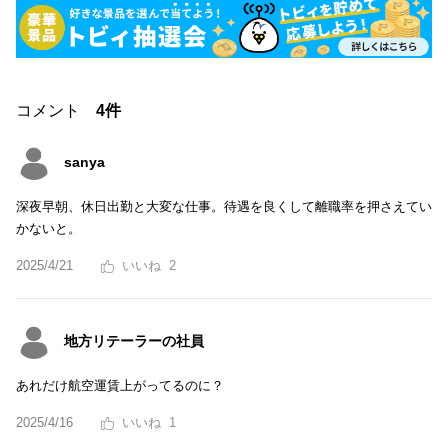
コメント
4件
sanya
深夜早朝、休日出勤と大変な仕事。待遇を良くして離職率を押さえてい
かないと。
2025/4/21
2
地方リテーラーの社員
あれだけ航空運賃上がってるのに？
2025/4/16
1