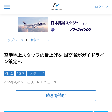
ログイン
トップページ
新着ニュース
空港地上スタッフの賃上げを 国交省がガイドライ
ン策定へ
#行政
#国内
#人事・HR
2025年4月16日
出典：NHKニュース
続きを読む