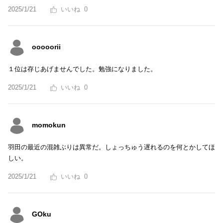
2025/1/21
0
ooooorii
１位は存じあげませんでした。勉強になりました。
2025/1/21
0
momokun
羽田の最近の混雑ぶりは異常だ。しょっちゅう遅れるのを何とかしてほ
しい。
2025/1/21
0
GOku