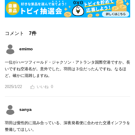
コメント
7件
emimo
一位がハーツフィールド・ジャクソン・アトランタ国際空港ですか。長
いですね空港名が。意外でした。羽田は３位だったんですね。なるほ
ど。確かに混雑しますね。
2025/1/22
0
sanya
羽田は慢性的に混み合っている、深夜発着便に合わせた交通インフラを
整備してほしい。