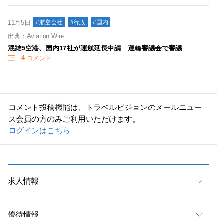
11月5日
#航空会社
#行政
#国内
出典：Aviation Wire
混雑5空港、国内17社が運航延長申請 運輸審議会で審議
4
コメント
コメント投稿機能は、トラベルビジョンのメールニュー
ス会員の方のみご利用いただけます。
ログインはこちら
求人情報
優待情報