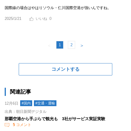
国際線の場合はやはりソウル・仁川国際空港が強いんですね。
2025/1/21
0
1
2
＜
＞
コメントする
関連記事
12月6日
#国内
#交通・運輸
出典：朝日新聞デジタル
那覇空港から手ぶらで観光も 3社がサービス実証実験
5
コメント