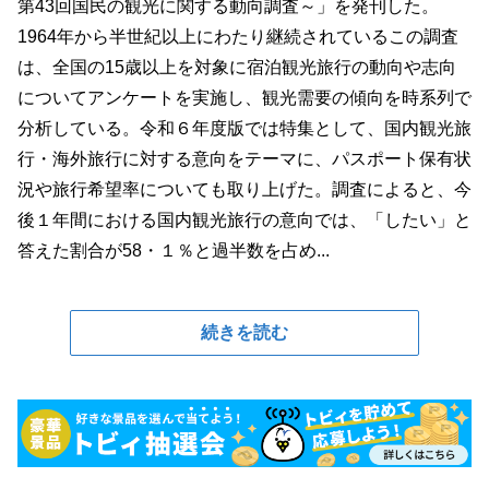
第43回国民の観光に関する動向調査～」を発刊した。
1964年から半世紀以上にわたり継続されているこの調査
は、全国の15歳以上を対象に宿泊観光旅行の動向や志向
についてアンケートを実施し、観光需要の傾向を時系列で
分析している。令和６年度版では特集として、国内観光旅
行・海外旅行に対する意向をテーマに、パスポート保有状
況や旅行希望率についても取り上げた。調査によると、今
後１年間における国内観光旅行の意向では、「したい」と
答えた割合が58・１％と過半数を占め...
続きを読む