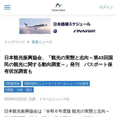
ログイン
トップページ
新着ニュース
日本観光振興協会、「観光の実態と志向～第43回国
民の観光に関する動向調査～」発刊 パスポート保
有状況調査も
#関連団体
#国内旅行ニュース―トラベルニュース社提供
#調査・分析・統計
2024年12月2日
出典：トラベルニュース社
日本観光振興協会は「令和６年度版 観光の実態と志向～