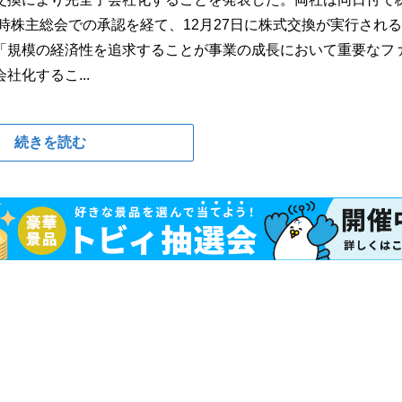
時株主総会での承認を経て、12月27日に株式交換が実行され
「規模の経済性を追求することが事業の成長において重要なフ
化するこ...
続きを読む