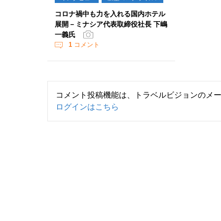
コロナ禍中も力を入れる国内ホテル
展開－ミナシア代表取締役社長 下嶋
一義氏
1
コメント
コメント投稿機能は、トラベルビジョンのメ
ログインはこちら