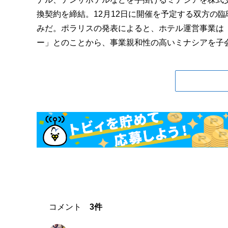
換契約を締結。12月12日に開催を予定する双方の臨
みだ。ポラリスの発表によると、ホテル運営事業は
ー」とのことから、事業親和性の高いミナシアを子会社
コメント
3件