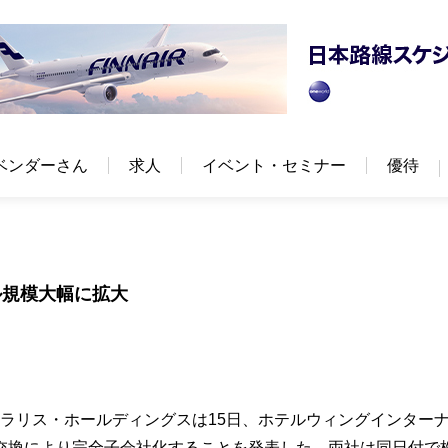
ベンダーさん
求人
イベント・セミナー
優待
ル規模大幅に拡大
るポラリス・ホールディングスは15日、ホテルウィングインター
交換により完全子会社化することを発表した。両社は同日付で