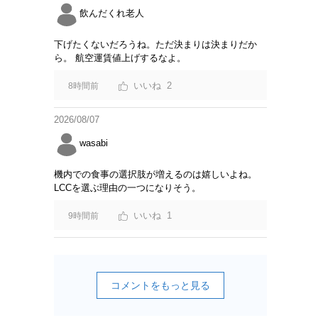
飲んだくれ老人
下げたくないだろうね。ただ決まりは決まりだか
ら。 航空運賃値上げするなよ。
2
8時間前
2026/08/07
wasabi
機内での食事の選択肢が増えるのは嬉しいよね。
LCCを選ぶ理由の一つになりそう。
1
9時間前
コメントをもっと見る