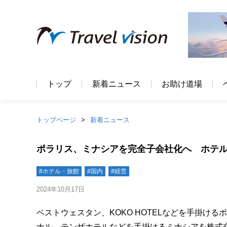
トップ
新着ニュース
お助け道場
トップページ
新着ニュース
ポラリス、ミナシアを完全子会社化へ ホテ
#ホテル・旅館
#国内
#経営
2024年10月17日
ベストウェスタン、KOKO HOTELなどを手掛け
ナル、テンザホテルなどを手掛けるミナシアを株式