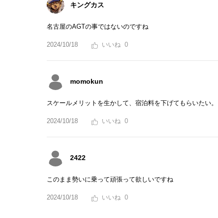
キングカス
名古屋のAGTの事ではないのですね
2024/10/18
0
momokun
スケールメリットを生かして、宿泊料を下げてもらいたい。
2024/10/18
0
2422
このまま勢いに乗って頑張って欲しいですね
2024/10/18
0