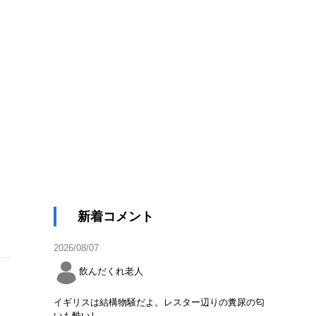
新着コメント
2026/08/07
飲んだくれ老人
イギリスは結構物騒だよ。レスター辺りの糞尿の匂
いも酷いし。