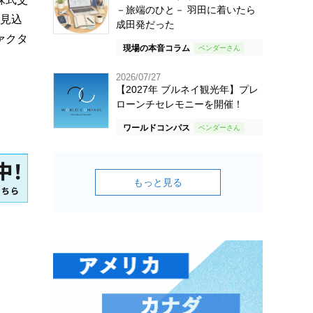
－旅端のひと－ 羽田に着いたら
る見込
成田発だった
ァクタ
現場の本音コラム
2026/07/27
【2027年 ブルネイ観光年】プレ
ローンチセレモニーを開催！
ワールドコンパス
もっと見る