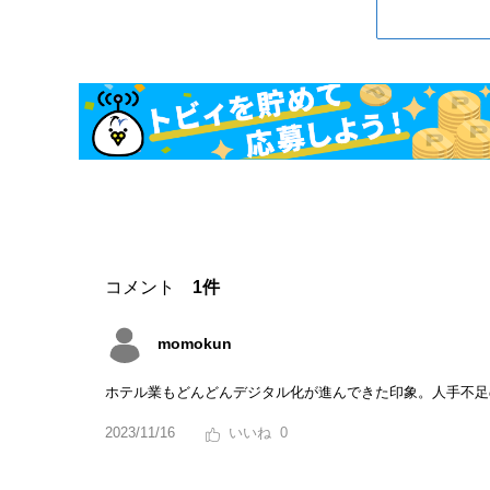
コメント
1件
momokun
ホテル業もどんどんデジタル化が進んできた印象。人手不足
2023/11/16
0