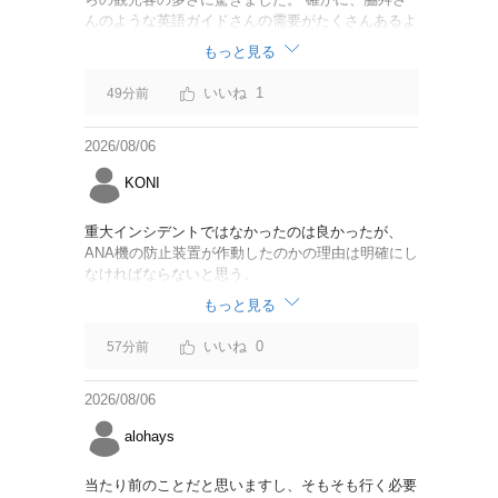
んのような英語ガイドさんの需要がたくさんあるよ
うに思えました。
もっと見る
1
49分前
2026/08/06
KONI
重大インシデントではなかったのは良かったが、
ANA機の防止装置が作動したのかの理由は明確にし
なければならないと思う。
もっと見る
0
57分前
2026/08/06
alohays
当たり前のことだと思いますし、そもそも行く必要