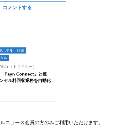
コメントする
#ホテル・旅館
ジタル
AICY（トライシー）
、「Payn Connect」と連
ンセル料回収業務を自動化
ールニュース会員の方のみご利用いただけます。