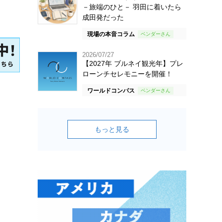
－旅端のひと－ 羽田に着いたら
成田発だった
現場の本音コラム
2026/07/27
【2027年 ブルネイ観光年】プレ
ローンチセレモニーを開催！
ワールドコンパス
もっと見る