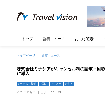
トップ
新着ニュース
お助け道場
トップページ
新着ニュース
株式会社ミナシアがキャンセル料の請求・回収
に導入
#ホテル・旅館
#国内
#リスク
#決済
2023年11月15日
出典：PR TIMES