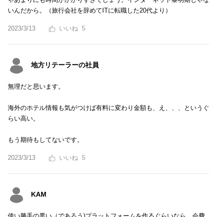
いんだから。（旅行会社を辞めてITに転職した20代より）
2023/3/13
5
地方リテーラーの社員
無理だと思います。
海外のホテル情報も気がつけば有料に変わり金額も、え、、、というぐ
らい高い。
もう期待もしてないです。
2023/3/13
5
KAM
使い勝手の悪い（であろう)プラットフォームを作るぐらいなら、会費