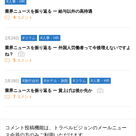
#人事・HR
業界ニュースを振り返る ー 給与以外の高待遇
4
コメント
2月24日
#コラム
#人事・HR
業界ニュースを振り返る ー 外国人労働者って今後増えないですよ
ね？
5
コメント
2月19日
#旅行会社
#ホテル・旅館
#コラム
#人事・HR
業界ニュースを振り返る ー 賃上げは後か先か
7
コメント
コメント投稿機能は、トラベルビジョンのメールニュー
ス会員の方のみご利用いただけます。