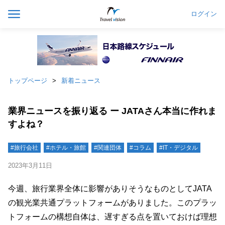
ログイン
トップページ
新着ニュース
業界ニュースを振り返る ー JATAさん本当に作れま
すよね？
#旅行会社
#ホテル・旅館
#関連団体
#コラム
#IT・デジタル
2023年3月11日
今週、旅行業界全体に影響がありそうなものとしてJATA
の観光業共通プラットフォームがありました。このプラッ
トフォームの構想自体は、遅すぎる点を置いておけば理想