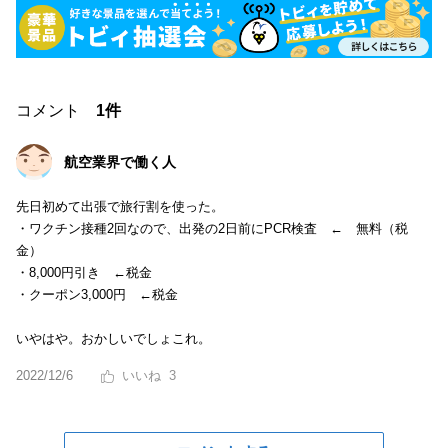
コメント
1件
航空業界で働く人
先日初めて出張で旅行割を使った。
・ワクチン接種2回なので、出発の2日前にPCR検査 ← 無料（税
金）
・8,000円引き ←税金
・クーポン3,000円 ←税金
いやはや。おかしいでしょこれ。
2022/12/6
3