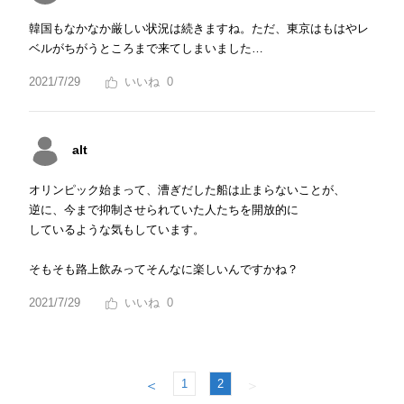
韓国もなかなか厳しい状況は続きますね。ただ、東京はもはやレ
ベルがちがうところまで来てしまいました…
2021/7/29
0
alt
オリンピック始まって、漕ぎだした船は止まらないことが、
逆に、今まで抑制させられていた人たちを開放的に
しているような気もしています。
そもそも路上飲みってそんなに楽しいんですかね？
2021/7/29
0
1
2
＜
＞