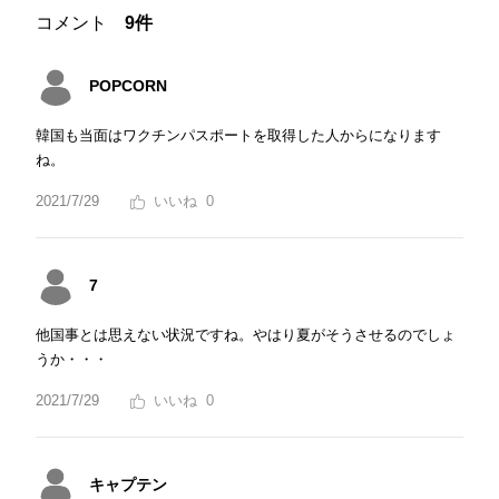
コメント
9件
POPCORN
韓国も当面はワクチンパスポートを取得した人からになります
ね。
2021/7/29
0
7
他国事とは思えない状況ですね。やはり夏がそうさせるのでしょ
うか・・・
2021/7/29
0
キャプテン