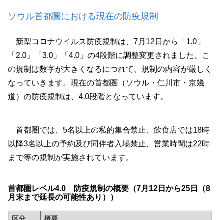
ソウル首都圏における現在の防疫規制
新型コロナウイルス防疫規制は、7月12日から「1.0」
「2.0」「3.0」「4.0」の4段階に調整変更されました。こ
の規制は数字が大きくなるにつれて、規制の内容が厳しく
なっていきます。現在の首都圏（ソウル・仁川市・京幾
道）の防疫規制は、4.0段階となっています。
首都圏では、5名以上の私的集合禁止、飲食店では18時
以降3名以上の予約及び同伴者入場禁止、営業時間は22時
まで等の規制が実施されています。
首都圏レベル4.0 防疫規制の概要（7月12日から25日（8
月末まで延長の可能性あり））
区分
概要