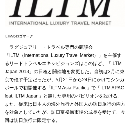
ILTMのロゴマーク
ラグジュアリー・トラベル専門の商談会
「ILTM（International Luxury Travel Market）」を主催す
るリードトラベルエキシビジョンズはこのほど、「ILTM
Japan 2018」の日程と開催地を変更した。当初は2月に東
京で催す予定だったが、5月21日から24日にかけてシンガ
ポールで初開催する「ILTM Asia Pacific」で「ILTM APAC
feat. ILTM Japan」と題した専用のパビリオンを設ける。
また、従来は日本人の海外旅行と外国人の訪日旅行の両方
を対象としていたが、訪日富裕層市場の成長を受けて、今
回は訪日旅行に限定する。