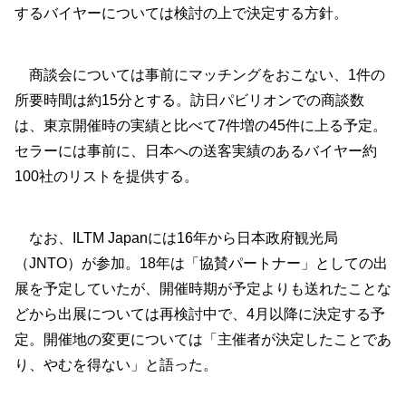
するバイヤーについては検討の上で決定する方針。
商談会については事前にマッチングをおこない、1件の
所要時間は約15分とする。訪日パビリオンでの商談数
は、東京開催時の実績と比べて7件増の45件に上る予定。
セラーには事前に、日本への送客実績のあるバイヤー約
100社のリストを提供する。
なお、ILTM Japanには16年から日本政府観光局
（JNTO）が参加。18年は「協賛パートナー」としての出
展を予定していたが、開催時期が予定よりも送れたことな
どから出展については再検討中で、4月以降に決定する予
定。開催地の変更については「主催者が決定したことであ
り、やむを得ない」と語った。