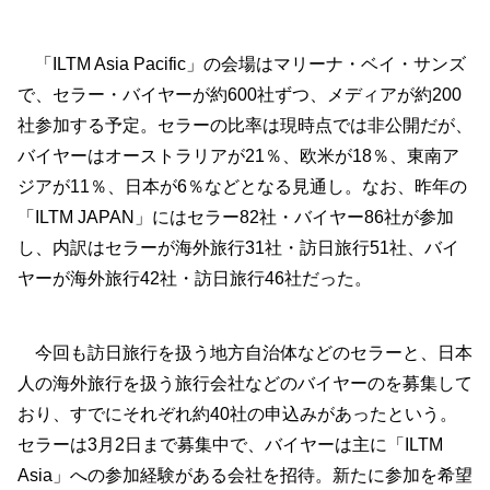
「ILTM Asia Pacific」の会場はマリーナ・ベイ・サンズ
で、セラー・バイヤーが約600社ずつ、メディアが約200
社参加する予定。セラーの比率は現時点では非公開だが、
バイヤーはオーストラリアが21％、欧米が18％、東南ア
ジアが11％、日本が6％などとなる見通し。なお、昨年の
「ILTM JAPAN」にはセラー82社・バイヤー86社が参加
し、内訳はセラーが海外旅行31社・訪日旅行51社、バイ
ヤーが海外旅行42社・訪日旅行46社だった。
今回も訪日旅行を扱う地方自治体などのセラーと、日本
人の海外旅行を扱う旅行会社などのバイヤーのを募集して
おり、すでにそれぞれ約40社の申込みがあったという。
セラーは3月2日まで募集中で、バイヤーは主に「ILTM
Asia」への参加経験がある会社を招待。新たに参加を希望