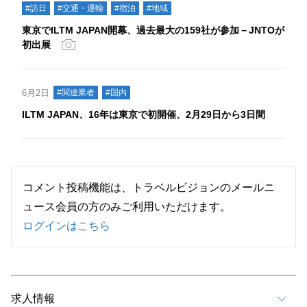
#訪日
#交通・運輸
#宿泊
#地域
東京でILTM JAPAN開幕、過去最大の159社が参加－JNTOが
初出展
6月2日
#関連業者
#国内
ILTM JAPAN、16年は東京で初開催、2月29日から3日間
コメント投稿機能は、トラベルビジョンのメールニ
ュース会員の方のみご利用いただけます。
ログインはこちら
求人情報