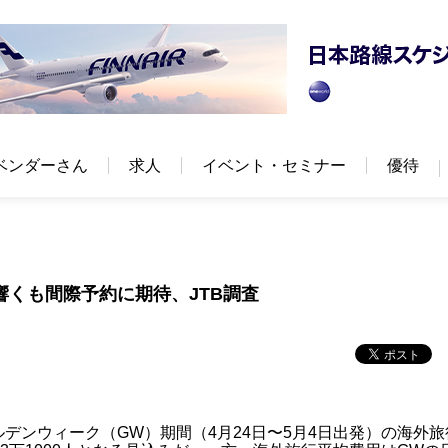
ベンダーさん
求人
イベント・セミナー
優待
災響くも間際予約に期待、JTB調査
デンウィーク（GW）期間（4月24日〜5月4日出発）の海外旅