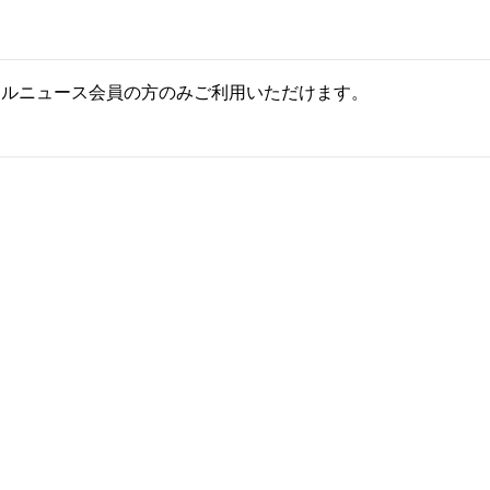
ールニュース会員の方のみご利用いただけます。