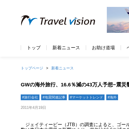
トップ
新着ニュース
お助け道場
トップページ
新着ニュース
GWの海外旅行、16.6％減の43万人予想−震
#旅行会社
#地震関連記事
#マーケットトレンド
#海外
2011年4月19日
ジェイティービー（JTB）の調査によると、ゴール