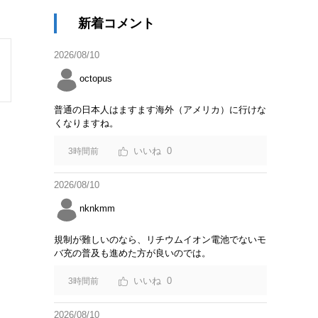
新着コメント
2026/08/10
octopus
普通の日本人はますます海外（アメリカ）に行けな
くなりますね。
0
3時間前
2026/08/10
nknkmm
規制が難しいのなら、リチウムイオン電池でないモ
バ充の普及も進めた方が良いのでは。
0
3時間前
2026/08/10