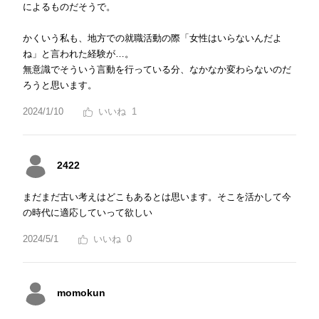
によるものだそうで。
かくいう私も、地方での就職活動の際「女性はいらないんだよ
ね」と言われた経験が…。
無意識でそういう言動を行っている分、なかなか変わらないのだ
ろうと思います。
2024/1/10
1
2422
まだまだ古い考えはどこもあるとは思います。そこを活かして今
の時代に適応していって欲しい
2024/5/1
0
momokun