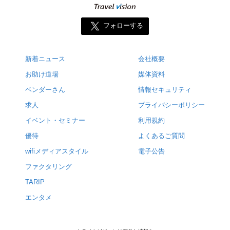
フォローする
新着ニュース
会社概要
お助け道場
媒体資料
ベンダーさん
情報セキュリティ
求人
プライバシーポリシー
イベント・セミナー
利用規約
優待
よくあるご質問
wifiメディアスタイル
電子公告
ファクタリング
TARIP
エンタメ