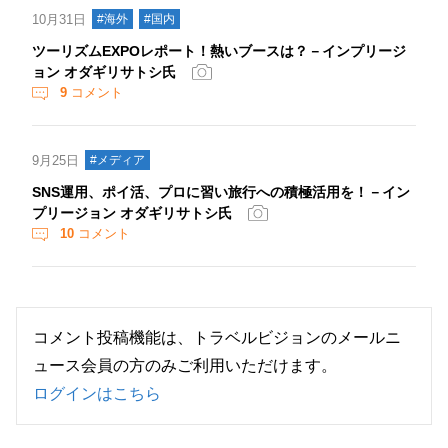
10月31日
#海外
#国内
ツーリズムEXPOレポート！熱いブースは？－インプリージ
ョン オダギリサトシ氏
9
コメント
9月25日
#メディア
SNS運用、ポイ活、プロに習い旅行への積極活用を！－イン
プリージョン オダギリサトシ氏
10
コメント
コメント投稿機能は、トラベルビジョンのメールニ
ュース会員の方のみご利用いただけます。
ログインはこちら