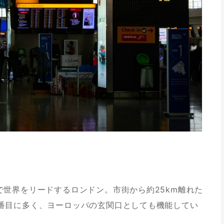
・救急外来情報まとめ
セスしやすいホテル2選
用しよう
で世界をリードするロンドン。市街から約25km離れた
番目に多く、ヨーロッパの玄関口としても機能してい