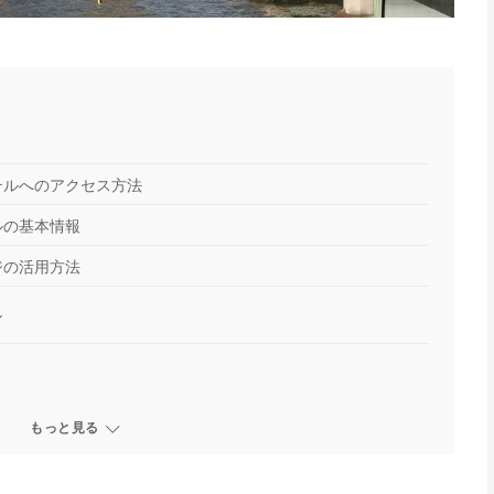
テルへのアクセス方法
ルの基本情報
ジの活用方法
ル
もっと見る
Lounge｜第3ターミナル