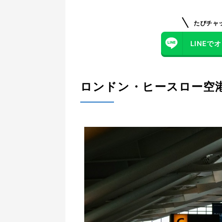
Cathay Pacific Lounge London
たびチャ
LINE
プライオリティパスの活用方法
ロンドン・ヒースロー空港｜空港内施設
ロンドン・ヒースロー空
ロンドン・ヒースロー空港｜ショップ
ロンドン・ヒースロー空港｜レストラ
ロンドン・ヒースロー空港｜両替所の
ロンドン・ヒースロー空港｜無料Wi-F
ロンドン・ヒースロー空港｜SIMカー
ロンドン・ヒースロー空港｜荷物預か