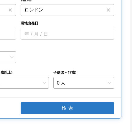
現地出発日
年 / 月 / 日
8歳以上)
子供(0～17歳)
検 索