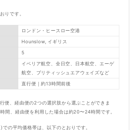
おりです。
ロンドン・ヒースロー空港
Hounslow, イギリス
5
イベリア航空、全日空、日本航空、エーゲ
航空、ブリティッシュエアウェイズなど
直行便｜約13時間前後
行便、経由便の2つの選択肢から選ぶことができま
4時間、経由便を利用した場合は約20〜24時間です。
夏)での平均価格帯は、以下のとおりです。