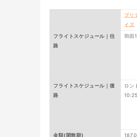
ブリ
イズ
フライトスケジュール｜往
羽田1
路
フライトスケジュール｜復
ロンド
路
10:2
金額(閑散期)
187,