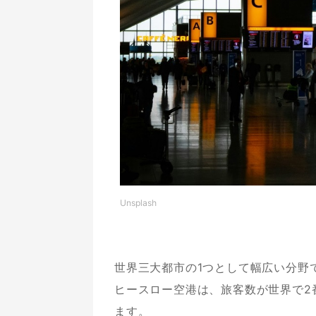
ロンドン・ヒースロー空港｜医療機関
ロンドン・ヒースロー空港｜空港からアク
空港滞在を満喫！施設を余すことなく活
Unsplash
世界三大都市の1つとして幅広い分野
ヒースロー空港は、旅客数が世界で2
ます。