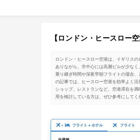
【ロンドン・ヒースロー空
ロンドン・ヒースロー空港は、イギリスの
ありながら、市中心には高層ビルが少なく
乗り継ぎ時間や深夜早朝フライトの場合、
の記事では、ヒースロー空港を効率よく活
ショップ、レストランなど、空港滞在を満
用を検討している方は、ぜひ参考にしてく
フライト
+
ホテル
フライト
+
出発地