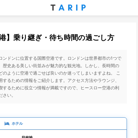
港】乗り継ぎ・待ち時間の過ごし方
ロンドンに位置する国際空港です。ロンドンは世界都市の1つで
、歴史ある美しい街並みが魅力的な観光地。しかし、長時間の
どのように空港で過ごせば良いのか迷ってしまいますよね。 こ
用するための情報をご紹介します。アクセス方法やラウンジ、
喫するために役立つ情報が満載ですので、ヒースロー空港の利
ださい。
ホテル
目的地