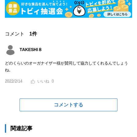
コメント
1件
TAKESHI８
どのくらいのオーガナイザー様が賛同して協力してくれるんでしょう
ね。
2022/2/14
0
コメントする
関連記事