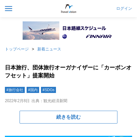
ログイン
トップページ
新着ニュース
日本旅行、団体旅行オーガナイザーに「カーボンオ
フセット」提案開始
#旅行会社
#国内
#SDGs
2022年2月8日
出典：観光経済新聞
続きを読む