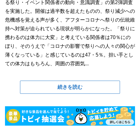
る祭り・イベント関係者の動向・意識調査」の第2弾調査
を実施した。開催は過半数を超えたものの、祭り減少への
危機感を覚える声が多く、アフターコロナへ祭りの伝統維
持へ対策が迫られている現状が明らかになった。「祭りに
携わるのは体力に大変」と考えている関係者は70％にの
ぼり、そのうえで「コロナの影響で祭りへの人々の関心が
薄くなっている」と感じているのは47・5％。担い手とし
ての体力はもちろん、周囲の雰囲気...
続きを読む