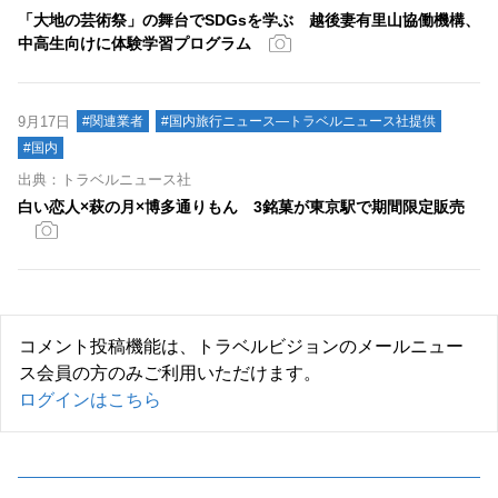
「大地の芸術祭」の舞台でSDGsを学ぶ 越後妻有里山協働機構、
中高生向けに体験学習プログラム
9月17日
#関連業者
#国内旅行ニュース―トラベルニュース社提供
#国内
出典：トラベルニュース社
白い恋人×萩の月×博多通りもん 3銘菓が東京駅で期間限定販売
コメント投稿機能は、トラベルビジョンのメールニュー
ス会員の方のみご利用いただけます。
ログインはこちら