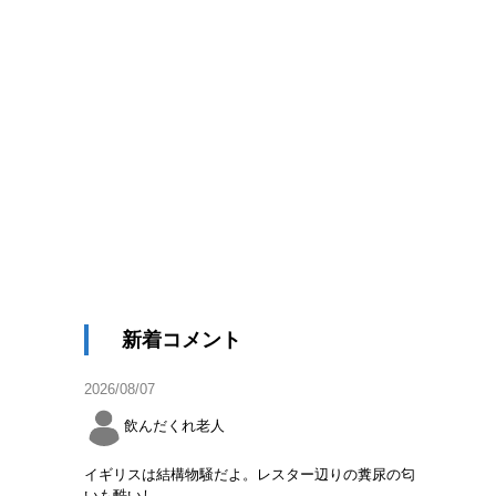
新着コメント
2026/08/07
飲んだくれ老人
イギリスは結構物騒だよ。レスター辺りの糞尿の匂
いも酷いし。