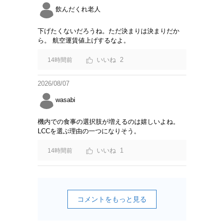
飲んだくれ老人
下げたくないだろうね。ただ決まりは決まりだか
ら。 航空運賃値上げするなよ。
2
14時間前
2026/08/07
wasabi
機内での食事の選択肢が増えるのは嬉しいよね。
LCCを選ぶ理由の一つになりそう。
1
14時間前
コメントをもっと見る