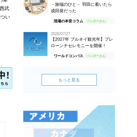
－旅端のひと－ 羽田に着いたら
西武
成田発だった
がつい
現場の本音コラム
2026/07/27
【2027年 ブルネイ観光年】プレ
ローンチセレモニーを開催！
ワールドコンパス
もっと見る