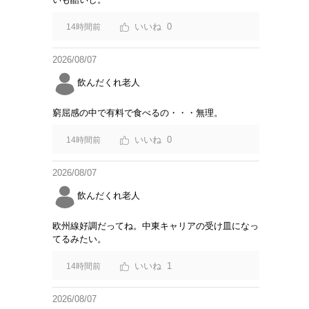
0
14時間前
2026/08/07
飲んだくれ老人
窮屈感の中で有料で食べるの・・・無理。
0
14時間前
2026/08/07
飲んだくれ老人
欧州線好調だってね。中東キャリアの受け皿になっ
てるみたい。
1
14時間前
2026/08/07