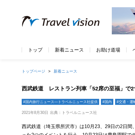
トップ
新着ニュース
お助け道場
トップページ
新着ニュース
西武鉄道 レストラン列車「52席の至福」で
#国内旅行ニュース―トラベルニュース社提供
#国内
#交通・運
2021年8月30日
出典：トラベルニュース社
西武鉄道（埼玉県所沢市）は10月23、29日の2日
った2つのイベントを行う。10月23日は豊島園駅で