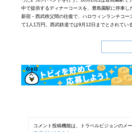
中で提供するディナーコースを、豊島園駅に停車した
新宿－西武秩父間の往復で、ハロウィンランチコー
て1人1万円。西武鉄道では9月12日までとされている緊
コメント投稿機能は、トラベルビジョンのメ