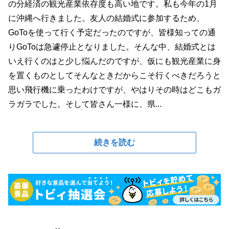
の分経済の観光産業依存度も高い地です。私も今年の1月
に沖縄へ行きました。友人の結婚式に参加するため、
GoToを使って行く予定だったのですが、皆様知っての通
りGoToは急遽停止となりました。そんな中、結婚式とは
いえ行くのはと少し悩んだのですが、仮にも観光産業に身
を置くものとしてそんなときだからこそ行くべきだろうと
思い飛行機に乗ったわけですが、やはりその時はどこもガ
ラガラでした。そして皆さん一様に、県...
続きを読む