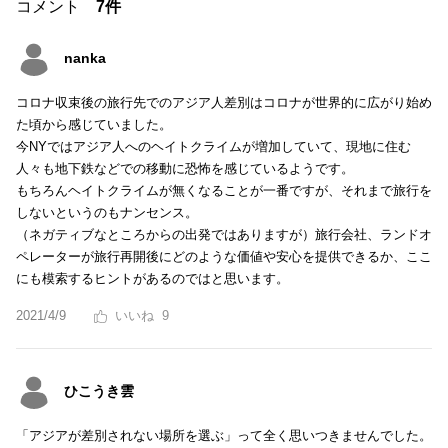
コメント
7件
nanka
コロナ収束後の旅行先でのアジア人差別はコロナが世界的に広がり始め
た頃から感じていました。
今NYではアジア人へのヘイトクライムが増加していて、現地に住む
人々も地下鉄などでの移動に恐怖を感じているようです。
もちろんヘイトクライムが無くなることが一番ですが、それまで旅行を
しないというのもナンセンス。
（ネガティブなところからの出発ではありますが）旅行会社、ランドオ
ペレーターが旅行再開後にどのような価値や安心を提供できるか、ここ
にも模索するヒントがあるのではと思います。
2021/4/9
9
ひこうき雲
「アジアが差別されない場所を選ぶ」って全く思いつきませんでした。