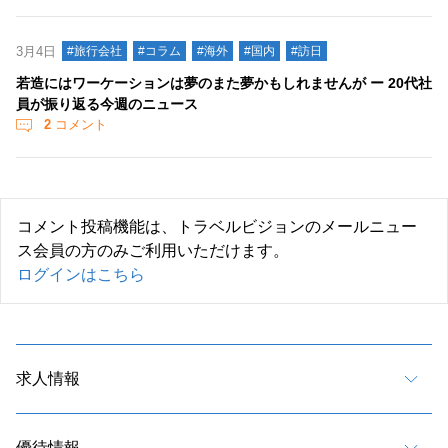
3月4日
#旅行会社
#コラム
#海外
#国内
#訪日
若造にはワーケーションは夢のまた夢かもしれませんが ー 20代社
員が振り返る今週のニュース
2
コメント
コメント投稿機能は、トラベルビジョンのメールニュー
ス会員の方のみご利用いただけます。
ログインはこちら
求人情報
優待情報