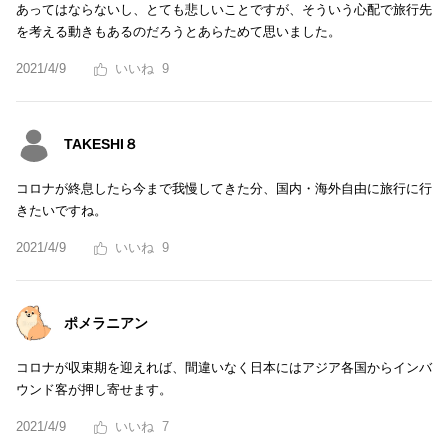
あってはならないし、とても悲しいことですが、そういう心配で旅行先
を考える動きもあるのだろうとあらためて思いました。
2021/4/9
9
TAKESHI８
コロナが終息したら今まで我慢してきた分、国内・海外自由に旅行に行
きたいですね。
2021/4/9
9
ポメラニアン
コロナが収束期を迎えれば、間違いなく日本にはアジア各国からインバ
ウンド客が押し寄せます。
2021/4/9
7