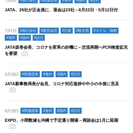
7月8日
#旅行会社
#関連団体
#海外
#国内
#訪日
JATA、26社が正会員に、退会は23社－6月22日・5月12日付
7月1日
#旅行会社
#航空会社
#行政
#観光局
#ホテル・旅館
#海外
#国内
#訪日
JATA坂巻会長、コロナを変革の好機に－交流再開へPCR検査拡充
を要望
6月29日
#関連団体
#海外
#国内
#訪日
JATA新事務局長が会見、コロナ対応進捗や中小の今後に言及
6月19日
#関連団体
#海外
#国内
#訪日
EXPO、小間数減も沖縄で予定通り開催－商談会は1月に延期