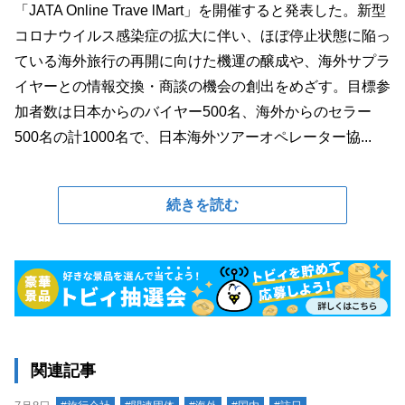
「JATA Online Trave lMart」を開催すると発表した。新型
コロナウイルス感染症の拡大に伴い、ほぼ停止状態に陥っ
ている海外旅行の再開に向けた機運の醸成や、海外サプラ
イヤーとの情報交換・商談の機会の創出をめざす。目標参
加者数は日本からのバイヤー500名、海外からのセラー
500名の計1000名で、日本海外ツアーオペレーター協...
続きを読む
関連記事