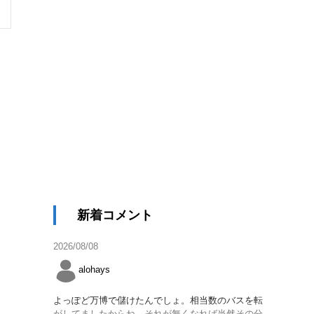
新着コメント
2026/08/08
alohays
よっぽど万博で儲けたんでしょ。相当数のバスを転
がしてましたからね。それが無くなれば当然その分