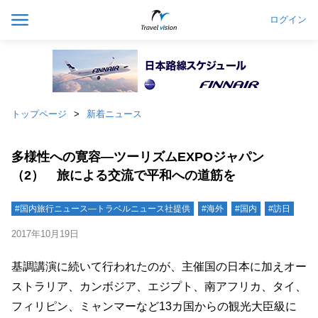
ログイン
トップページ
新着ニュース
多様性への寛容―ツーリズムEXPOジャパン
（2） 旅による交流で平和への道筋を
#国内旅行ニュース―トラベルニュース社提供
#海外
#国内
#訪日
2017年10月19日
基調講演に続いて行われたのが、主催国の日本に加えオー
ストラリア、カンボジア、エジプト、南アフリカ、タイ、
フィリピン、ミャンマーなど13カ国からの観光大臣級に