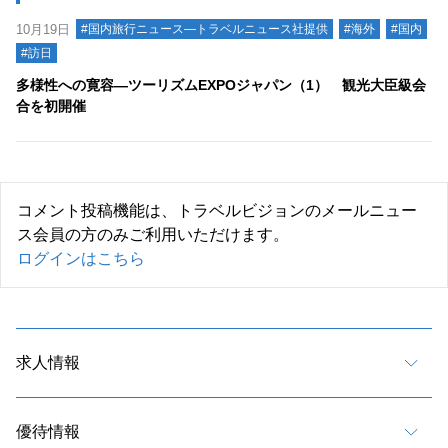
10月19日
#国内旅行ニュース―トラベルニュース社提供
#海外
#国内
#訪日
多様性への寛容―ツーリズムEXPOジャパン（1） 観光大臣級会
合を初開催
コメント投稿機能は、トラベルビジョンのメールニュー
ス会員の方のみご利用いただけます。
ログインはこちら
求人情報
優待情報