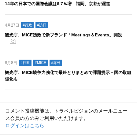
14年の日本での国際会議は6.7％増 福岡、京都が躍進
4月27日
#行政
#訪日
観光庁、MICE誘致で新ブランド「Meetings＆Events」開設
8月8日
#行政
#MICE
#海外
観光庁、MICE競争力強化で最終とりまとめで課題提示－国の取組
強化も
コメント投稿機能は、トラベルビジョンのメールニュー
ス会員の方のみご利用いただけます。
ログインはこちら