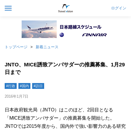
ログイン
トップページ
新着ニュース
JNTO、MICE誘致アンバサダーの推薦募集、1月29
日まで
#行政
#国内
#訪日
2016年1月7日
日本政府観光局（JNTO）はこのほど、2回目となる
「MICE誘致アンバサダー」の推薦募集を開始した。
JNTOでは2015年度から、国内外で強い影響力のある研究