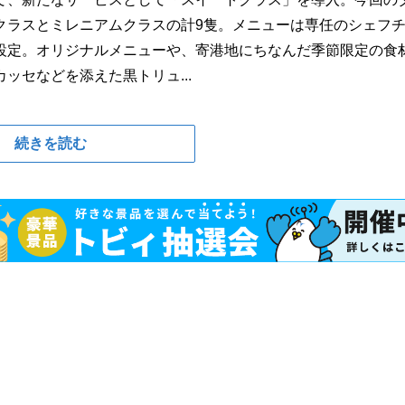
クラスとミレニアムクラスの計9隻。メニューは専任のシェフ
設定。オリジナルメニューや、寄港地にちなんだ季節限定の食
ッセなどを添えた黒トリュ...
続きを読む