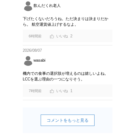
飲んだくれ老人
下げたくないだろうね。ただ決まりは決まりだか
ら。 航空運賃値上げするなよ。
2
6時間前
2026/08/07
wasabi
機内での食事の選択肢が増えるのは嬉しいよね。
LCCを選ぶ理由の一つになりそう。
1
7時間前
コメントをもっと見る