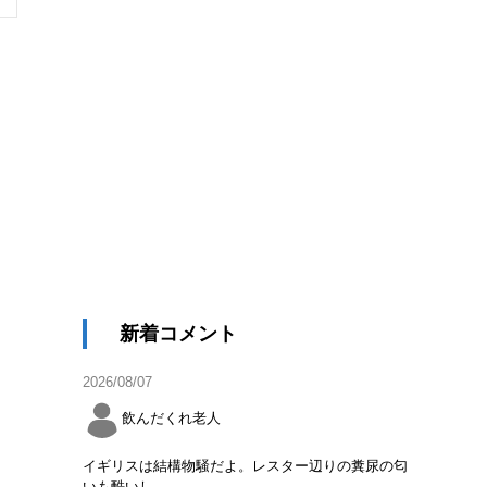
新着コメント
2026/08/07
飲んだくれ老人
イギリスは結構物騒だよ。レスター辺りの糞尿の匂
いも酷いし。