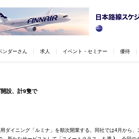
ベンダーさん
求人
イベント・セミナー
優待
開設、計9隻で
専用ダイニング「ルミナ」を順次開業する。同社では4月から、
で、新たなサービスとして「スイートクラス」を導入。今回の