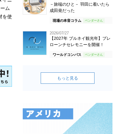
－旅端のひと－ 羽田に着いたら
チーム
成田発だった
材を使
現場の本音コラム
2026/07/27
【2027年 ブルネイ観光年】プレ
ローンチセレモニーを開催！
ワールドコンパス
もっと見る