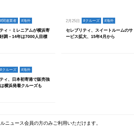
#関連業者
#海外
2月25日
#クルーズ
#海外
ティ・ミレニアムが横浜寄
セレブリティ、スイートルームのサ
好調－14年は7000人目標
ービス拡大、15年4月から
#クルーズ
#海外
ティ、日本初寄港で販売強
年は横浜発着クルーズも
ールニュース会員の方のみご利用いただけます。