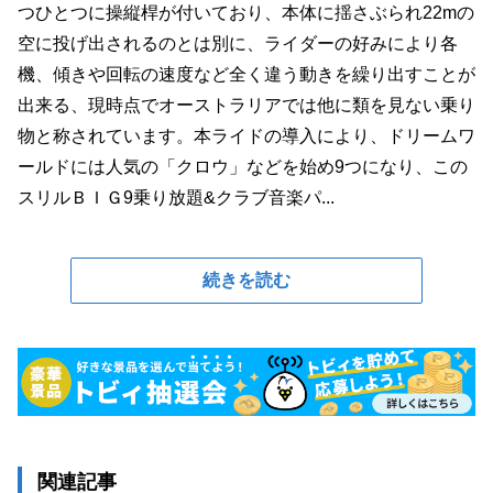
つひとつに操縦桿が付いており、本体に揺さぶられ22mの
空に投げ出されるのとは別に、ライダーの好みにより各
機、傾きや回転の速度など全く違う動きを繰り出すことが
出来る、現時点でオーストラリアでは他に類を見ない乗り
物と称されています。本ライドの導入により、ドリームワ
ールドには人気の「クロウ」などを始め9つになり、この
スリルＢＩＧ9乗り放題&クラブ音楽パ...
続きを読む
関連記事