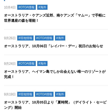
10月4日
#OTOA情報
#海外
オーストラリア・ケアンズ近郊、南ケアンズ「マムー」で手軽に
世界遺産の森を堪能！
9月26日
#現地情報
#OTOA情報
#海外
オーストラリア、10月06日「レイバー・デー」祝日のお知らせ
9月24日
#OTOA情報
#海外
オーストラリア、ヘイマン島でしか出会えない唯一のリゾートが
完成！
9月19日
#現地情報
#OTOA情報
#海外
オーストラリア、10月05日より「夏時間」（デイライト・セービ
ング）開始