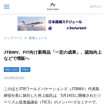
ログイン
トップページ
新着ニュース
JTBWV、FIT向け新商品「一定の成果」、認知向上
などで増販へ
#旅行会社
#海外
2014年5月19日
このほどJTBワールドバケーションズ（JTBWV）代表取
締役社長に就任した井上聡氏は、5月14日に開催されたツ
ーリズム促進協議会（TICS）のメンバーズセミナーで、