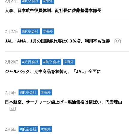
2月27日
#航空会社
#海外
人事、日本航空役員体制、副社長に佐藤整備本部長
2月27日
#航空会社
#海外
JAL・ANA、1月の国際線旅客は6.3％増、利用率も改善
2月20日
#旅行会社
#航空会社
#海外
ジャルパック、期中商品を衣替え、「JAL」全面に
2月5日
#航空会社
#海外
日本航空、サーチャージ値上げ－燃油価格は横ばい、円安理由
2月6日
#航空会社
#海外