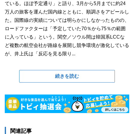
ている。ほぼ予定通り」と語り、3月から5月までに約24
万人の旅客を運んだ国内線とともに、順調さをアピールし
た。国際線の実績については明らかにしなかったものの、
ロードファクターは「予定していた70％から75％の範囲
に入っている」という。関空／ソウル間は韓国系LCCな
ど複数の航空会社が路線を展開し競争環境が激化している
が、井上氏は「反応を見る限り...
続きを読む
関連記事