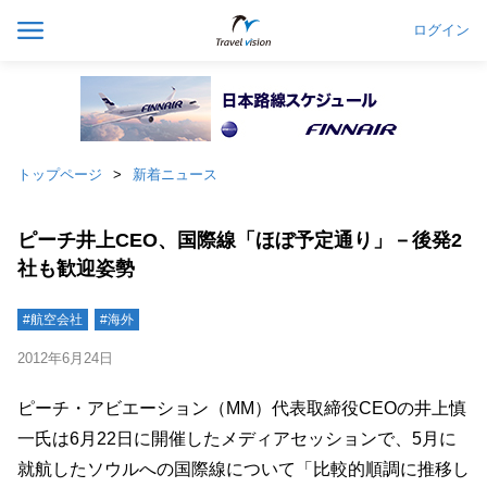
ログイン
トップページ
新着ニュース
ピーチ井上CEO、国際線「ほぼ予定通り」－後発2
社も歓迎姿勢
#航空会社
#海外
2012年6月24日
ピーチ・アビエーション（MM）代表取締役CEOの井上慎
一氏は6月22日に開催したメディアセッションで、5月に
就航したソウルへの国際線について「比較的順調に推移し